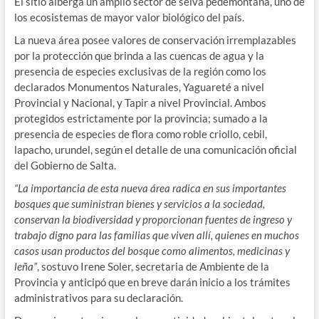
El sitio alberga un amplio sector de selva pedemontana, uno de
los ecosistemas de mayor valor biológico del país.
La nueva área posee valores de conservación irremplazables
por la protección que brinda a las cuencas de agua y la
presencia de especies exclusivas de la región como los
declarados Monumentos Naturales, Yaguareté a nivel
Provincial y Nacional, y Tapir a nivel Provincial. Ambos
protegidos estrictamente por la provincia; sumado a la
presencia de especies de flora como roble criollo, cebil,
lapacho, urundel, según el detalle de una comunicación oficial
del Gobierno de Salta.
“La importancia de esta nueva área radica en sus importantes
bosques que suministran bienes y servicios a la sociedad,
conservan la biodiversidad y proporcionan fuentes de ingreso y
trabajo digno para las familias que viven allí, quienes en muchos
casos usan productos del bosque como alimentos, medicinas y
leña”
, sostuvo Irene Soler, secretaria de Ambiente de la
Provincia y anticipó que en breve darán inicio a los trámites
administrativos para su declaración.