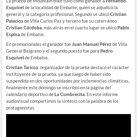
La prueba de Mountain Bike tuvo como ganador a
Fernando
Esquivel
de la localidad de Embalse, quien se adjudicó la
general y la categoría profesional. Segundo se ubicó
Cristian
Palacios
de Villa Carlos Paz y tercero fue su coterráneo
Cristian Córdoba
, más atrás en el cuarto lugar se ubicó
Pablo
Espina
de Embalse.
En promocionales el ganador fue
Juan Manuel Pérez
de Villa
General Belgrano y el segundo puesto fue para
Pedro
Esquivel
de Embalse.
Cristian Taricco
, organizador de la prueba destacó el carácter
instituyente de la prueba, ya que luego de haber sido
suspendida en dos oportunidades por inclemencias climáticas,
finalmente este domingo se inscribió en la página del
calendario deportivo de
La Cumbrecita
. En este informe
audiovisual compartimos la síntesis con la palabra de los
protagonistas.