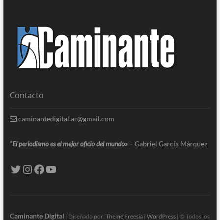
Contacto
caminantedigital.ar@gmail.com
“El periodismo es el mejor oficio del mundo»
– Gabriel García Márquez
Caminante Digital
| Diseñado por:
Theme Freesia
|
WordPress
| © Todos los