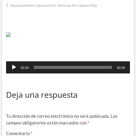
Departamento Calamuchita
Noticias de Calamuchita
Reproductor
00:00
00:00
de
audio
Deja una respuesta
Tu dirección de correo electrónico no será publicada.
Los
campos obligatorios están marcados con
*
Comentario
*