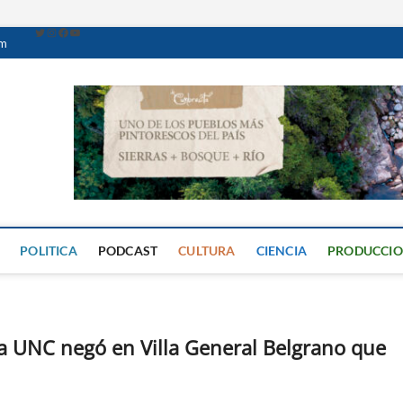
om
Caminante Digital
PERIÓDICO DIGITAL DEL VALLE DE CALAMUCHITA
POLITICA
PODCAST
CULTURA
CIENCIA
PRODUCCI
ra UNC negó en Villa General Belgrano que