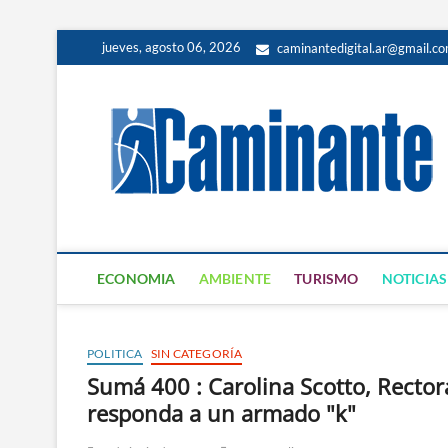
jueves, agosto 06, 2026
caminantedigital.ar@gmail.c
ECONOMIA
AMBIENTE
TURISMO
NOTICIAS
POLITICA
SIN CATEGORÍA
Sumá 400 : Carolina Scotto, Recto
responda a un armado "k"