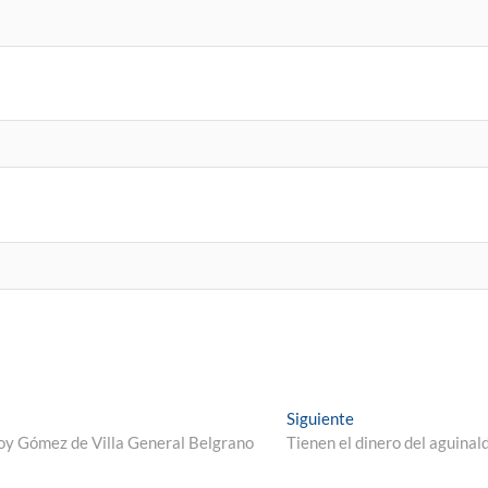
Siguiente
loy Gómez de Villa General Belgrano
Tienen el dinero del aguinal