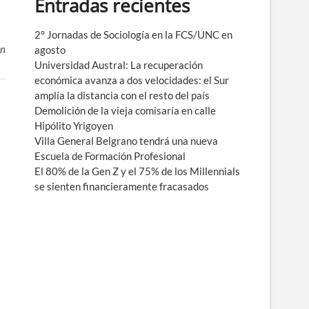
Entradas recientes
e
n
ú
2° Jornadas de Sociología en la FCS/UNC en
on
agosto
Universidad Austral: La recuperación
económica avanza a dos velocidades: el Sur
amplía la distancia con el resto del país
Demolición de la vieja comisaría en calle
Hipólito Yrigoyen
Villa General Belgrano tendrá una nueva
Escuela de Formación Profesional
El 80% de la Gen Z y el 75% de los Millennials
se sienten financieramente fracasados