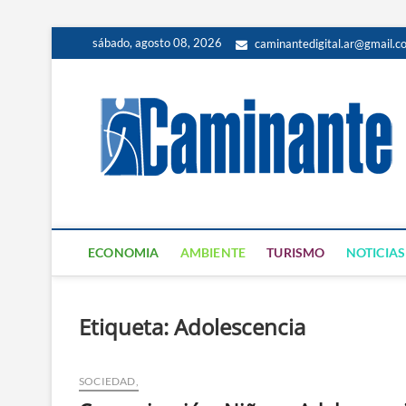
sábado, agosto 08, 2026
caminantedigital.ar@gmail.c
ECONOMIA
AMBIENTE
TURISMO
NOTICIAS
Etiqueta:
Adolescencia
SOCIEDAD,