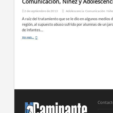
Comunicación, Niñez y Adolescenc
2 de septiembre de 2013
Adolescencia
Comunicación
Niñ
A raíz del tratamiento que se le dio en algunos medios d
región, al supuesto abuso sufrido por alumnas de un jar
de infantes…
Ver más...
Contact