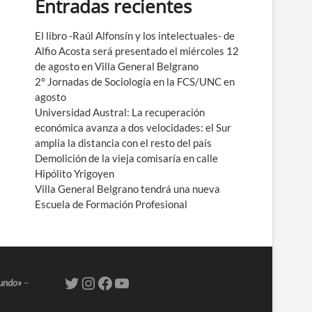
Entradas recientes
e
n
ú
El libro -Raúl Alfonsín y los intelectuales- de
Alfio Acosta será presentado el miércoles 12
de agosto en Villa General Belgrano
2° Jornadas de Sociología en la FCS/UNC en
agosto
Universidad Austral: La recuperación
económica avanza a dos velocidades: el Sur
amplía la distancia con el resto del país
Demolición de la vieja comisaría en calle
Hipólito Yrigoyen
Villa General Belgrano tendrá una nueva
Escuela de Formación Profesional
mundo»
–