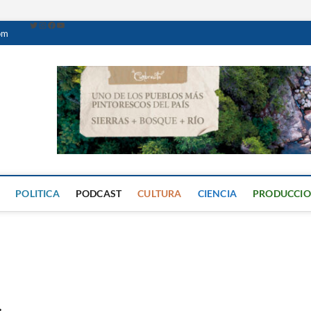
om
Caminante Digital
PERIÓDICO DIGITAL DEL VALLE DE CALAMUCHITA
POLITICA
PODCAST
CULTURA
CIENCIA
PRODUCCI