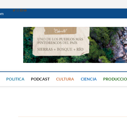
com
Caminante Digital
PERIÓDICO DIGITAL DEL VALLE DE CALAMUCHITA
POLITICA
PODCAST
CULTURA
CIENCIA
PRODUCCI