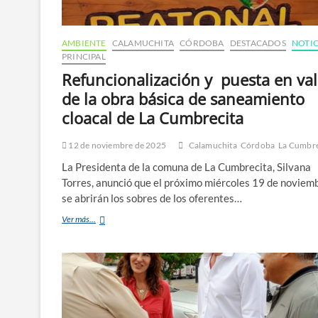
AMBIENTE
CALAMUCHITA
CÓRDOBA
DESTACADOS
NOTIC
PRINCIPAL
Refuncionalización y puesta en val
de la obra básica de saneamiento
cloacal de La Cumbrecita
12 de noviembre de 2025
Calamuchita
Córdoba
La Cumbre
La Presidenta de la comuna de La Cumbrecita, Silvana
Torres, anunció que el próximo miércoles 19 de noviem
se abrirán los sobres de los oferentes…
Ver más...