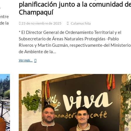
planificación junto a la comunidad de
s
Champaquí
entre
de la
23 de noviembre de 2025
Calamuchita
* El Director General de Ordenamiento Territorial y el
Subsecretario de Áreas Naturales Protegidas -Pablo
Riveros y Martín Guzmán, respectivamente-del Ministerio
de Ambiente de la…
Ver más...