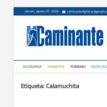
viernes, agosto 07, 2026
caminantedigital.ar@gmail.
ECONOMIA
AMBIENTE
TURISMO
NOTICIAS
Etiqueta:
Calamuchita