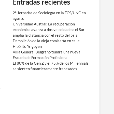
Entradas recientes
e
n
ú
2° Jornadas de Sociología en la FCS/UNC en
agosto
Universidad Austral: La recuperación
económica avanza a dos velocidades: el Sur
amplía la distancia con el resto del país
Demolición de la vieja comisaría en calle
Hipólito Yrigoyen
Villa General Belgrano tendrá una nueva
Escuela de Formación Profesional
El 80% de la Gen Z y el 75% de los Millennials
se sienten financieramente fracasados
V