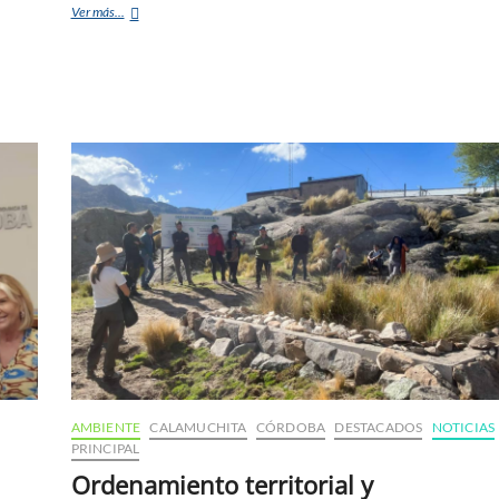
Ver más...
AMBIENTE
CALAMUCHITA
CÓRDOBA
DESTACADOS
NOTICIAS
PRINCIPAL
Ordenamiento territorial y