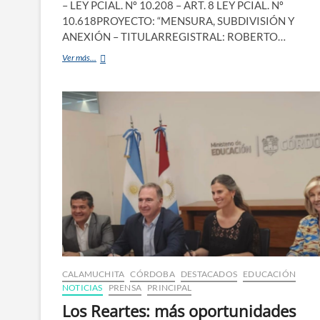
– LEY PCIAL. Nº 10.208 – ART. 8 LEY PCIAL. Nº
10.618PROYECTO: “MENSURA, SUBDIVISIÓN Y
ANEXIÓN – TITULARREGISTRAL: ROBERTO…
Ver más...
CALAMUCHITA
CÓRDOBA
DESTACADOS
EDUCACIÓN
NOTICIAS
PRENSA
PRINCIPAL
Los Reartes: más oportunidades