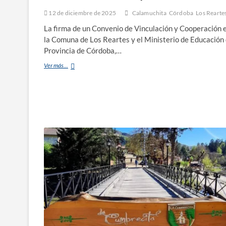
12 de diciembre de 2025
Calamuchita
Córdoba
Los Rearte
La firma de un Convenio de Vinculación y Cooperación 
la Comuna de Los Reartes y el Ministerio de Educación 
Provincia de Córdoba,…
Ver más...