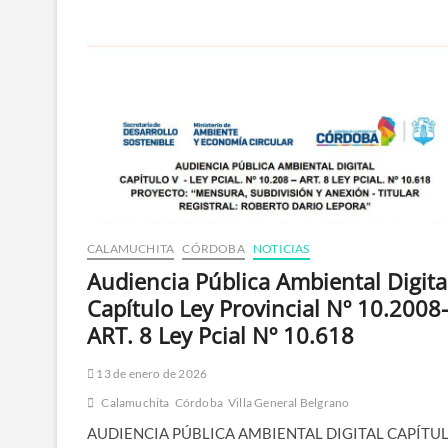
CALAMUCHITA
CÓRDOBA
NOTICIAS
Audiencia Pública Ambiental Digita
Capítulo Ley Provincial Nº 10.2008-
ART. 8 Ley Pcial Nº 10.618
13 de enero de 2026
Calamuchita
Córdoba
Villa General Belgrano
AUDIENCIA PÚBLICA AMBIENTAL DIGITAL CAPÍTUL