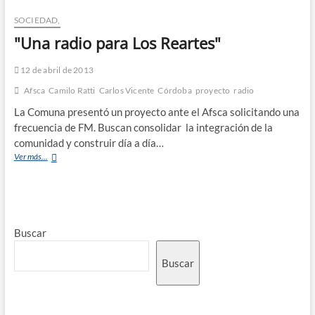
SOCIEDAD,
"Una radio para Los Reartes"
12 de abril de 2013
Afsca
Camilo Ratti
Carlos Vicente
Córdoba
proyecto
radio
La Comuna presentó un proyecto ante el Afsca solicitando una
frecuencia de FM. Buscan consolidar la integración de la
comunidad y construir día a día…
Ver más...
Buscar
Buscar