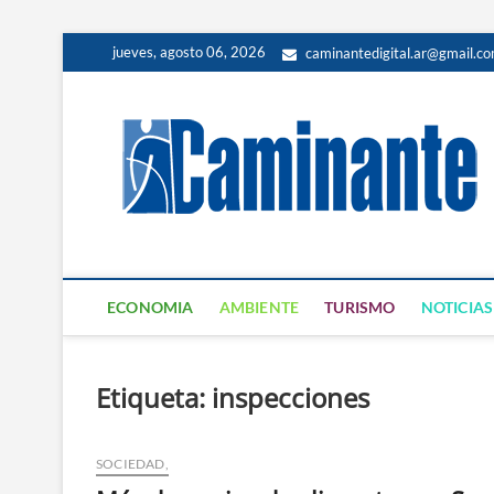
jueves, agosto 06, 2026
caminantedigital.ar@gmail.c
ECONOMIA
AMBIENTE
TURISMO
NOTICIAS
Etiqueta:
inspecciones
SOCIEDAD,