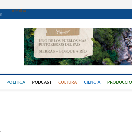
om
Caminante Digital
PERIÓDICO DIGITAL DEL VALLE DE CALAMUCHITA
POLITICA
PODCAST
CULTURA
CIENCIA
PRODUCCI