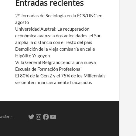
Entradas recientes
e
n
ú
2° Jornadas de Sociología en la FCS/UNC en
agosto
Universidad Austral: La recuperación
económica avanza a dos velocidades: el Sur
amplía la distancia con el resto del país
Demolición de la vieja comisaría en calle
Hipólito Yrigoyen
Villa General Belgrano tendrá una nueva
Escuela de Formación Profesional
El 80% de la Gen Z y el 75% de los Millennials
se sienten financieramente fracasados
mundo»
–