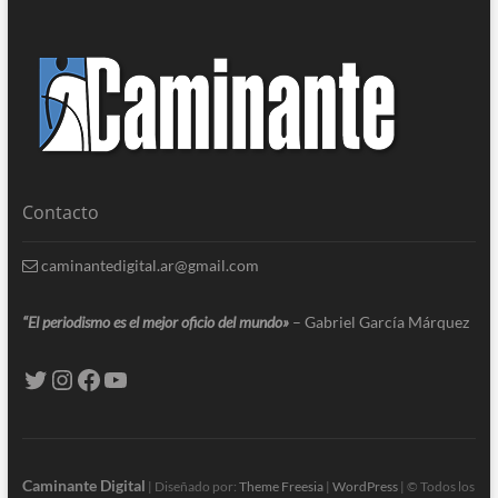
Contacto
caminantedigital.ar@gmail.com
“El periodismo es el mejor oficio del mundo»
– Gabriel García Márquez
Caminante Digital
| Diseñado por:
Theme Freesia
|
WordPress
| © Todos los