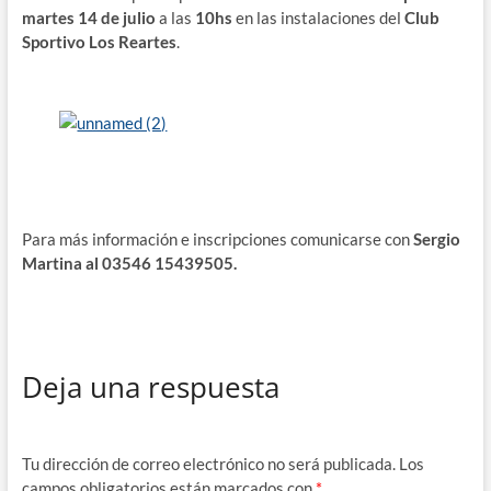
martes 14 de julio
a las
10hs
en las instalaciones del
Club
Sportivo Los Reartes
.
Para más información e inscripciones comunicarse con
Sergio
Martina al 03546 15439505.
Deja una respuesta
Tu dirección de correo electrónico no será publicada.
Los
campos obligatorios están marcados con
*