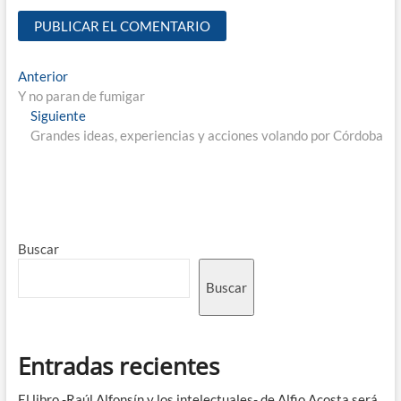
Anterior
Y no paran de fumigar
Siguiente
Grandes ideas, experiencias y acciones volando por Córdoba
Buscar
Buscar
Entradas recientes
El libro -Raúl Alfonsín y los intelectuales- de Alfio Acosta será