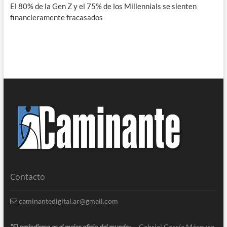
El 80% de la Gen Z y el 75% de los Millennials se sienten
financieramente fracasados
Contacto
caminantedigital.ar@gmail.com
“El periodismo es el mejor oficio del mundo»
– Gabriel García Márquez