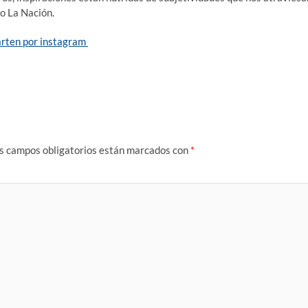
io La Nación.
parten por instagram
s campos obligatorios están marcados con
*