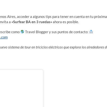
os Aires, acceder a algunos tips para tener en cuenta en tu próxima
invita a
«Surfear BA en 3 ruedas»
ahora es posible.
describe como
Travel Blogger y sus puntos de contacto:
s.com
uevo sistema de tour en triciclos eléctricos que explora los alrededores d