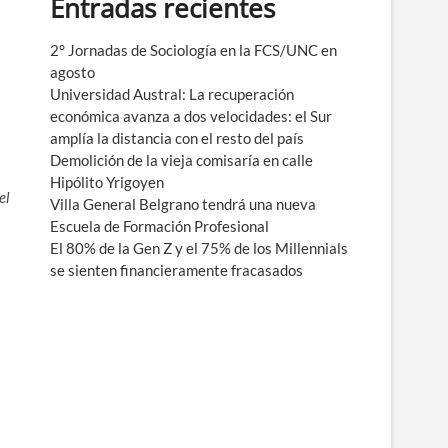
Entradas recientes
e
n
ú
2° Jornadas de Sociología en la FCS/UNC en
agosto
Universidad Austral: La recuperación
económica avanza a dos velocidades: el Sur
amplía la distancia con el resto del país
Demolición de la vieja comisaría en calle
Hipólito Yrigoyen
el
Villa General Belgrano tendrá una nueva
Escuela de Formación Profesional
El 80% de la Gen Z y el 75% de los Millennials
se sienten financieramente fracasados