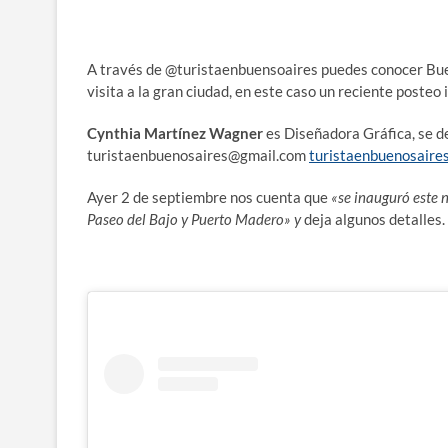
A través de @turistaenbuensoaires puedes conocer Buen
visita a la gran ciudad, en este caso un reciente posteo 
Cynthia Martínez Wagner
es Diseñadora Gráfica, se 
turistaenbuenosaires@gmail.com
turistaenbuenosaire
Ayer 2 de septiembre nos cuenta que
«se inauguró este n
Paseo del Bajo y Puerto Madero» y
deja algunos detalles.