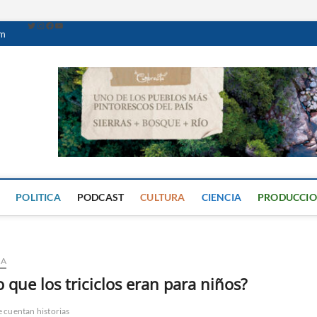
om
Caminante Digital
PERIÓDICO DIGITAL DEL VALLE DE CALAMUCHITA
POLITICA
PODCAST
CULTURA
CIENCIA
PRODUCCI
ÍA
que los triciclos eran para niños?
e cuentan historias