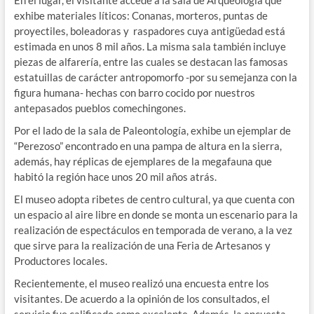
exhibe materiales líticos: Conanas, morteros, puntas de
proyectiles, boleadoras y raspadores cuya antigüedad está
estimada en unos 8 mil años. La misma sala también incluye
piezas de alfarería, entre las cuales se destacan las famosas
estatuillas de carácter antropomorfo -por su semejanza con la
figura humana- hechas con barro cocido por nuestros
antepasados pueblos comechingones.
Por el lado de la sala de Paleontología, exhibe un ejemplar de
“Perezoso” encontrado en una pampa de altura en la sierra,
además, hay réplicas de ejemplares de la megafauna que
habitó la región hace unos 20 mil años atrás.
El museo adopta ribetes de centro cultural, ya que cuenta con
un espacio al aire libre en donde se monta un escenario para la
realización de espectáculos en temporada de verano, a la vez
que sirve para la realización de una Feria de Artesanos y
Productores locales.
Recientemente, el museo realizó una encuesta entre los
visitantes. De acuerdo a la opinión de los consultados, el
servicio fue calificado como excelente. Además, la encuesta