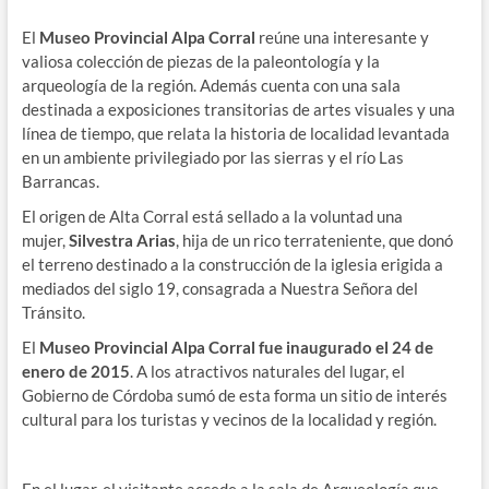
El
Museo Provincial Alpa Corral
reúne una interesante y
valiosa colección de piezas de la paleontología y la
arqueología de la región. Además cuenta con una sala
destinada a exposiciones transitorias de artes visuales y una
línea de tiempo, que relata la historia de localidad levantada
en un ambiente privilegiado por las sierras y el río Las
Barrancas.
El origen de Alta Corral está sellado a la voluntad una
mujer,
Silvestra Arias
, hija de un rico terrateniente, que donó
el terreno destinado a la construcción de la iglesia erigida a
mediados del siglo 19, consagrada a Nuestra Señora del
Tránsito.
El
Museo Provincial Alpa Corral fue inaugurado el 24 de
enero de 2015
. A los atractivos naturales del lugar, el
Gobierno de Córdoba sumó de esta forma un sitio de interés
cultural para los turistas y vecinos de la localidad y región.
En el lugar, el visitante accede a la sala de Arqueología que