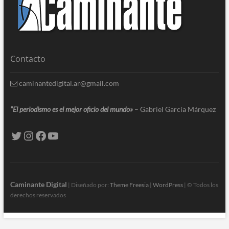
Contacto
caminantedigital.ar@gmail.com
“El periodismo es el mejor oficio del mundo»
– Gabriel García Márquez
Caminante Digital
| Diseñado por:
Theme Freesia
|
WordPress
| © Todos los
derechos reservados