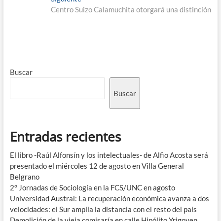
Centro Suizo Calamuchita otorgará una distinción
Buscar
Buscar
Entradas recientes
El libro -Raúl Alfonsín y los intelectuales- de Alfio Acosta será
presentado el miércoles 12 de agosto en Villa General
Belgrano
2° Jornadas de Sociología en la FCS/UNC en agosto
Universidad Austral: La recuperación económica avanza a dos
velocidades: el Sur amplía la distancia con el resto del país
Demolición de la vieja comisaría en calle Hipólito Yrigoyen