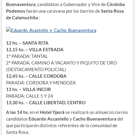
Buenaventura
, candidatos a Gobernador y Vice de
Córdoba
Podemos
harán una caravana por los barrios de
Santa Rosa
de Calamuchita
:
12 hs. – SANTA RITA
12,15 hs. – VILLA ESTRADA
1° PARADA: TANTAL
2° PARADA: CAMINO A YACANTO Y PIQUITO DE ORO
(DESTACAMENTO POLICIAL)
12,45 hs. – CALLE CORDOBA
PARADA: CORDOBA Y MENDOZA
13 hs. – VILLA INCOR
PARADA: CALLE 5 Y 24
13,30 hs. – CALLE LIBERTAD, CENTRO
A las 14 hs.
en el
Hotel Yporá
se realizará un almuerzo con los
candidatos
Eduardo Accastello
y
Cacho Buenaventura
del
que participarán distintos referentes de la comunidad de
Santa Rosa.