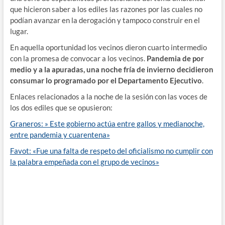
que hicieron saber a los ediles las razones por las cuales no
podían avanzar en la derogación y tampoco construir en el
lugar.
En aquella oportunidad los vecinos dieron cuarto intermedio
con la promesa de convocar a los vecinos.
Pandemia de por
medio y a la apuradas, una noche fría de invierno decidieron
consumar lo programado por el Departamento Ejecutivo
.
Enlaces relacionados a la noche de la sesión con las voces de
los dos ediles que se opusieron:
Graneros: » Este gobierno actúa entre gallos y medianoche,
entre pandemia y cuarentena»
Favot: «Fue una falta de respeto del oficialismo no cumplir con
la palabra empeñada con el grupo de vecinos»