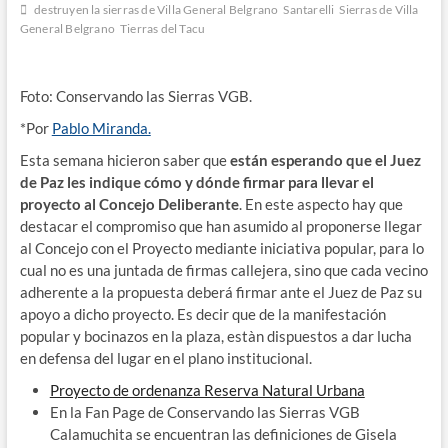
destruyen la sierras de Villa General Belgrano
Santarelli
Sierras de Villa
General Belgrano
Tierras del Tacu
Foto: Conservando las Sierras VGB.
*Por
Pablo Miranda.
Esta semana hicieron saber que
están esperando que el Juez
de Paz les indique cómo y dónde firmar para llevar el
proyecto al Concejo Deliberante
. En este aspecto hay que
destacar el compromiso que han asumido al proponerse llegar
al Concejo con el Proyecto mediante iniciativa popular, para lo
cual no es una juntada de firmas callejera, sino que cada vecino
adherente a la propuesta deberá firmar ante el Juez de Paz su
apoyo a dicho proyecto. Es decir que de la manifestación
popular y bocinazos en la plaza, estàn dispuestos a dar lucha
en defensa del lugar en el plano institucional.
Proyecto de ordenanza Reserva Natural Urbana
En la Fan Page de Conservando las Sierras VGB
Calamuchita se encuentran las definiciones de Gisela