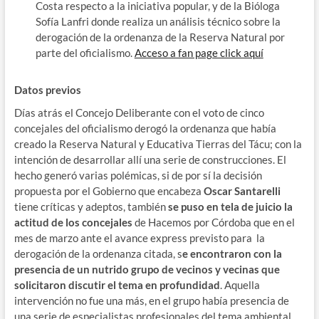
Costa respecto a la iniciativa popular, y de la Bióloga
Sofía Lanfri donde realiza un análisis técnico sobre la
derogación de la ordenanza de la Reserva Natural por
parte del oficialismo.
Acceso a fan page click aquí
Datos previos
Días atrás el Concejo Deliberante con el voto de cinco
concejales del oficialismo derogó la ordenanza que había
creado la Reserva Natural y Educativa Tierras del Tácu; con la
intención de desarrollar allí una serie de construcciones. El
hecho generó varias polémicas, si de por sí la decisión
propuesta por el Gobierno que encabeza
Oscar Santarelli
tiene críticas y adeptos, también
se puso en tela de juicio la
actitud de los concejales
de Hacemos por Córdoba que en el
mes de marzo ante el avance express previsto para la
derogación de la ordenanza citada, s
e encontraron con la
presencia de un nutrido grupo de vecinos y vecinas que
solicitaron discutir el tema en profundidad
. Aquella
intervención no fue una más, en el grupo había presencia de
una serie de especialistas profesionales del tema ambiental