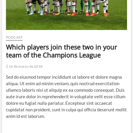
PODCAST
Which players join these two in your
team of the Champions League
16 de marzo de 2018
Sed do eiusmod tempor incididunt ut labore et dolore magna
aliqua. Ut enim ad minim veniam, quis nostrud exercitation
ullamco laboris nisi ut aliquip ex ea commodo consequat. Duis
aute irure dolor in reprehenderit in voluptate velit esse cillum
dolore eu fugiat nulla pariatur. Excepteur sint occaecat
cupidatat non proident, sunt in culpa qui officia deserunt mollit
anim id est laborum.