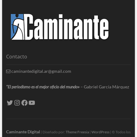
Contacto
caminantedigital.ar@gmail.com
“El periodismo es el mejor oficio del mundo»
– Gabriel García Márquez
Caminante Digital
| Diseñado por:
Theme Freesia
|
WordPress
| © Todos los