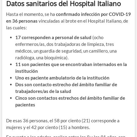
Datos sanitarios del Hospital Italiano
Hasta el momento, se ha
confirmado infección por COVID-19
en 36 personas
vinculadas al brote en el Hospital Italiano, de
las cuales:
17 corresponden a personal de salud
(ocho
enfermeros/as, dos trabajadoras de limpieza, tres
médicos, un guardia de seguridad, un camillero, una
radióloga, una bioquímica).
11 son pacientes que se encontraban internados en la
institución
Uno es paciente ambulatorio de la institución
Dos son contacto estrecho del ámbito familiar de
trabajadores/as de la salud
Cinco son contactos estrechos del ámbito familiar de
pacientes
De esas 36 personas, el 58 por ciento (21) corresponde a
mujeres y el 42 por ciento (15) a hombres.
En cuanto a las edades, oscilan entre los 9 y los 91 años, con