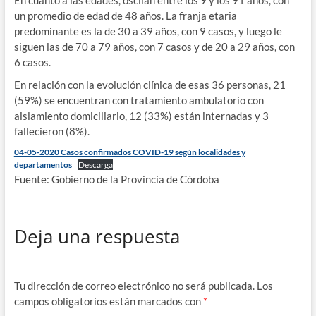
un promedio de edad de 48 años. La franja etaria
predominante es la de 30 a 39 años, con 9 casos, y luego le
siguen las de 70 a 79 años, con 7 casos y de 20 a 29 años, con
6 casos.
En relación con la evolución clínica de esas 36 personas, 21
(59%) se encuentran con tratamiento ambulatorio con
aislamiento domiciliario, 12 (33%) están internadas y 3
fallecieron (8%).
04-05-2020 Casos confirmados COVID-19 según localidades y
departamentos
Descarga
Fuente: Gobierno de la Provincia de Córdoba
Deja una respuesta
Tu dirección de correo electrónico no será publicada.
Los
campos obligatorios están marcados con
*