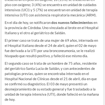
piso con oxígeno; 3 (4%) se encuentra en unidad de cuidados
intensivos (UCI) y 5 (7%) se encuentran en unidad de terapia
intensiva (UTI) con asistencia respiratoria mecánica (ARM).
En el día de hoy, se notificaron
dos nuevos fallecimientos
en
la provincia de Córdoba. Uno vinculado al brote en el Hospital
Italiano y el otro al geriátrico de Saldán.
El primer caso se trata de una mujer de 69 años, internada en
el Hospital Italiano desde el 24 de abril, quien el 02 de mayo
fue derivada a la UTI por una bronconeumonía, se le realizó
hisopado que resultó positivo, y falleció ese mismo día.
El segundo caso se trata de un hombre de 75 años, residente
del geriátrico Santa Lucia de Saldán, y con antecedentes de
patologías previas, quien se encontraba internado en el
Hospital Nacional de Clínicas desde el 21 de abril, día en que
se confirmó su diagnóstico. El 03 de mayo presentó un
desmejoramiento de su estado general y fue trasladado a la
unidad de terapia intensiva (UTI), donde falleció en la mañana
de hoy.