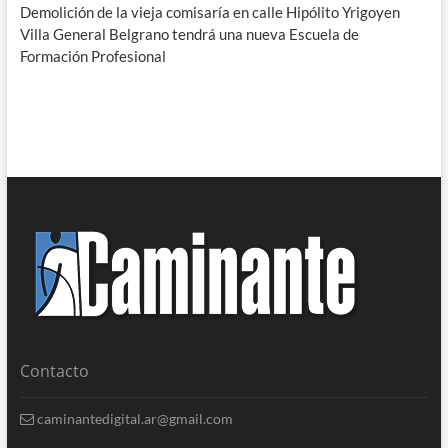
Demolición de la vieja comisaría en calle Hipólito Yrigoyen
Villa General Belgrano tendrá una nueva Escuela de
Formación Profesional
Contacto
caminantedigital.ar@gmail.com