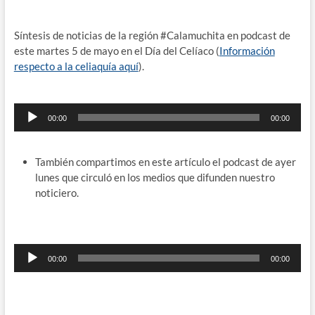
Síntesis de noticias de la región #Calamuchita en podcast de
este martes 5 de mayo en el Día del Celíaco (
Información
respecto a la celiaquía aquí
).
Reproductor
00:00
00:00
de
audio
También compartimos en este artículo el podcast de ayer
lunes que circuló en los medios que difunden nuestro
noticiero.
Reproductor
00:00
00:00
de
audio