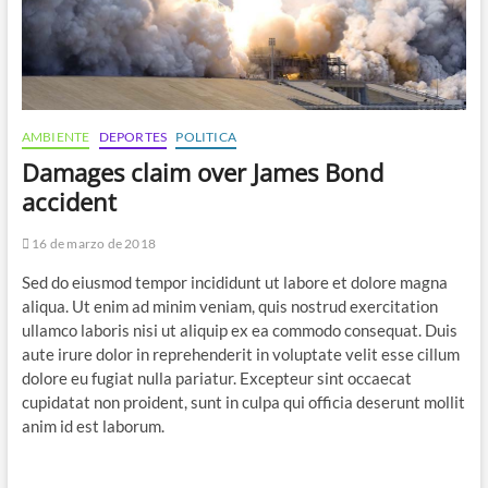
AMBIENTE
DEPORTES
POLITICA
Damages claim over James Bond
accident
16 de marzo de 2018
Sed do eiusmod tempor incididunt ut labore et dolore magna
aliqua. Ut enim ad minim veniam, quis nostrud exercitation
ullamco laboris nisi ut aliquip ex ea commodo consequat. Duis
aute irure dolor in reprehenderit in voluptate velit esse cillum
dolore eu fugiat nulla pariatur. Excepteur sint occaecat
cupidatat non proident, sunt in culpa qui officia deserunt mollit
anim id est laborum.