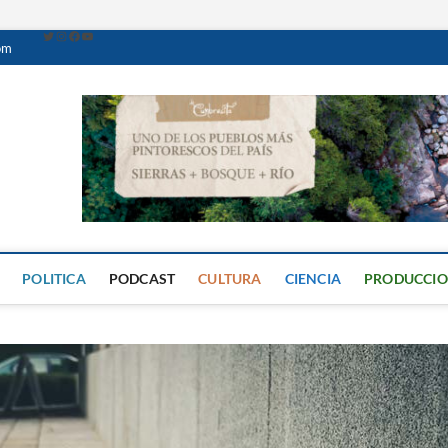
om
Caminante Digital
PERIÓDICO DIGITAL DEL VALLE DE CALAMUCHITA
POLITICA
PODCAST
CULTURA
CIENCIA
PRODUCCI