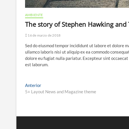
AMBIENTE
The story of Stephen Hawking and
16 de marzo de 2018
Sed do eiusmod tempor incididunt ut labore et dolore m
ullamco laboris nisi ut aliquip ex ea commodo consequat.
dolore eu fugiat nulla pariatur. Excepteur sint occaecat 
est laborum.
Anterior
5+ Layout News and Magazine theme