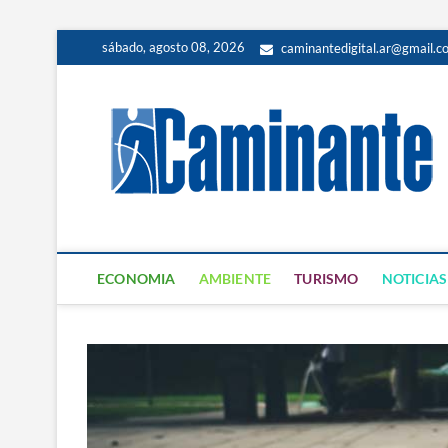
sábado, agosto 08, 2026
caminantedigital.ar@gmail.c
ECONOMIA
AMBIENTE
TURISMO
NOTICIAS