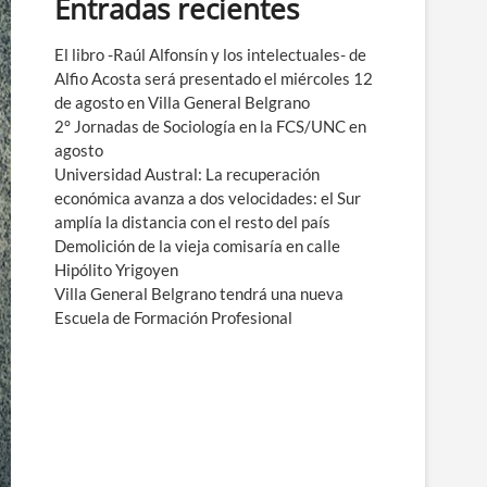
Entradas recientes
e
n
ú
El libro -Raúl Alfonsín y los intelectuales- de
Alfio Acosta será presentado el miércoles 12
de agosto en Villa General Belgrano
2° Jornadas de Sociología en la FCS/UNC en
agosto
Universidad Austral: La recuperación
económica avanza a dos velocidades: el Sur
amplía la distancia con el resto del país
Demolición de la vieja comisaría en calle
Hipólito Yrigoyen
Villa General Belgrano tendrá una nueva
Escuela de Formación Profesional