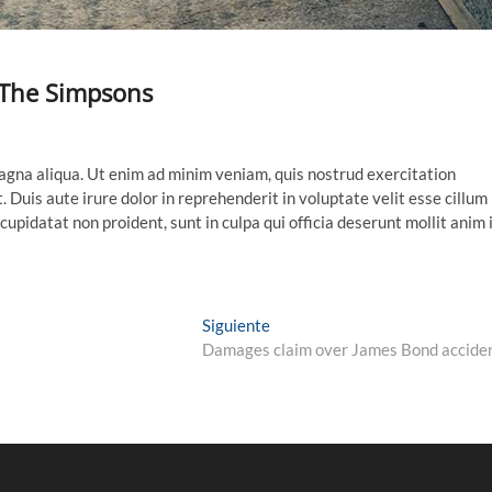
 The Simpsons
agna aliqua. Ut enim ad minim veniam, quis nostrud exercitation
 Duis aute irure dolor in reprehenderit in voluptate velit esse cillum
cupidatat non proident, sunt in culpa qui officia deserunt mollit anim 
Siguiente
Damages claim over James Bond accide