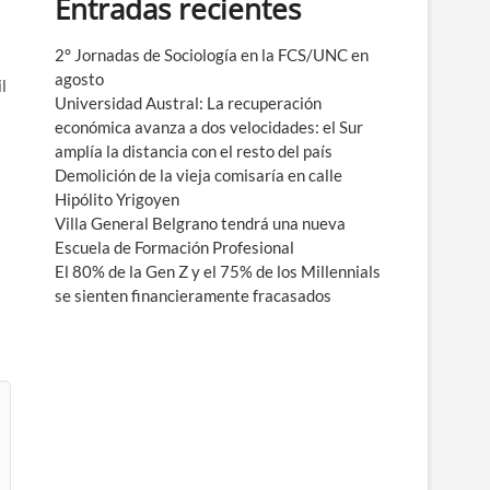
Entradas recientes
e
n
ú
2° Jornadas de Sociología en la FCS/UNC en
agosto
l
Universidad Austral: La recuperación
económica avanza a dos velocidades: el Sur
amplía la distancia con el resto del país
Demolición de la vieja comisaría en calle
Hipólito Yrigoyen
Villa General Belgrano tendrá una nueva
Escuela de Formación Profesional
El 80% de la Gen Z y el 75% de los Millennials
se sienten financieramente fracasados