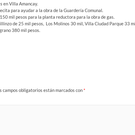
as en Villa Amancay.
cita para ayudar a la obra de la Guardería Comunal.
50 mil pesos para la planta reductora para la obra de gas.
llinzo de 25 mil pesos, Los Molinos 30 mil, Villa Ciudad Parque 33 mi
grano 380 mil pesos.
s campos obligatorios están marcados con
*