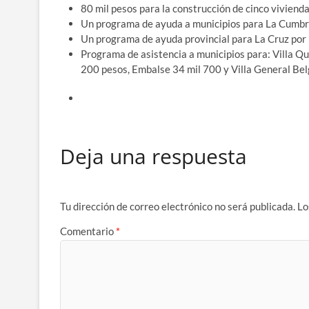
80 mil pesos para la construcción de cinco viviend
Un programa de ayuda a municipios para La Cumbre
Un programa de ayuda provincial para La Cruz por 1
Programa de asistencia a municipios para: Villa Qui
200 pesos, Embalse 34 mil 700 y Villa General Bel
Deja una respuesta
Tu dirección de correo electrónico no será publicada.
Lo
Comentario
*