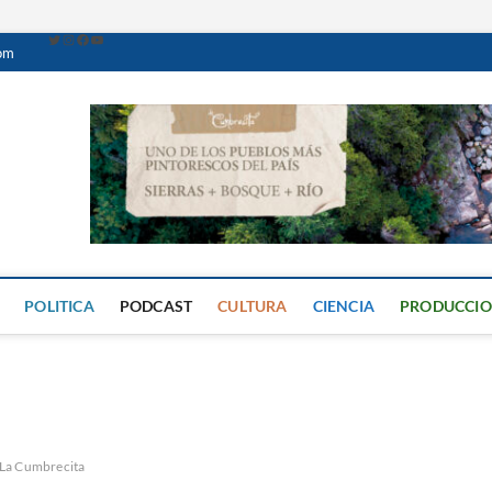
com
Caminante Digital
PERIÓDICO DIGITAL DEL VALLE DE CALAMUCHITA
POLITICA
PODCAST
CULTURA
CIENCIA
PRODUCCI
La Cumbrecita