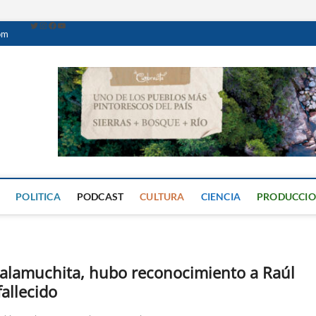
om
Caminante Digital
PERIÓDICO DIGITAL DEL VALLE DE CALAMUCHITA
POLITICA
PODCAST
CULTURA
CIENCIA
PRODUCCI
 Calamuchita, hubo reconocimiento a Raúl
allecido