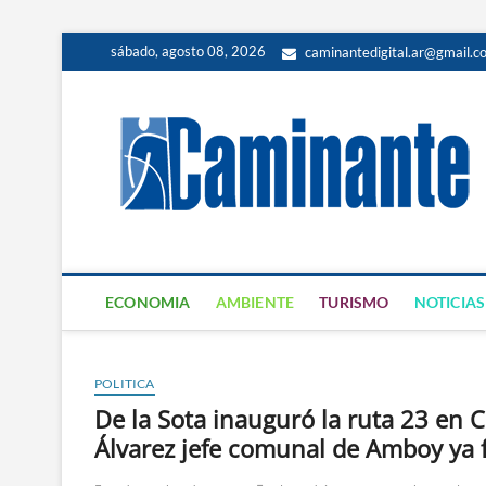
sábado, agosto 08, 2026
caminantedigital.ar@gmail.c
ECONOMIA
AMBIENTE
TURISMO
NOTICIAS
POLITICA
De la Sota inauguró la ruta 23 en
Álvarez jefe comunal de Amboy ya f