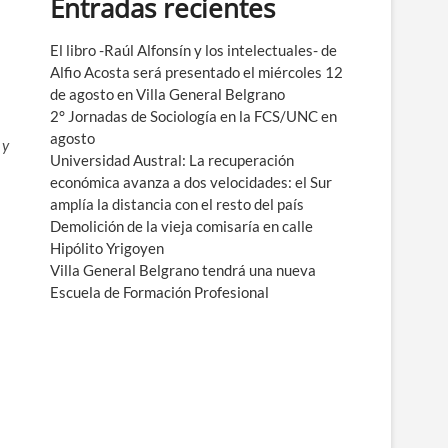
Entradas recientes
e
n
ú
El libro -Raúl Alfonsín y los intelectuales- de
Alfio Acosta será presentado el miércoles 12
de agosto en Villa General Belgrano
2° Jornadas de Sociología en la FCS/UNC en
agosto
 y
Universidad Austral: La recuperación
económica avanza a dos velocidades: el Sur
amplía la distancia con el resto del país
Demolición de la vieja comisaría en calle
Hipólito Yrigoyen
Villa General Belgrano tendrá una nueva
Escuela de Formación Profesional