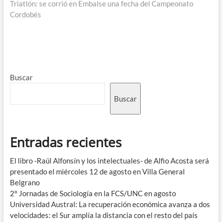
Triatlón: se corrió en Embalse una fecha del Campeonato
Cordobés
Buscar
Buscar
Entradas recientes
El libro -Raúl Alfonsín y los intelectuales- de Alfio Acosta será
presentado el miércoles 12 de agosto en Villa General
Belgrano
2° Jornadas de Sociología en la FCS/UNC en agosto
Universidad Austral: La recuperación económica avanza a dos
velocidades: el Sur amplía la distancia con el resto del país