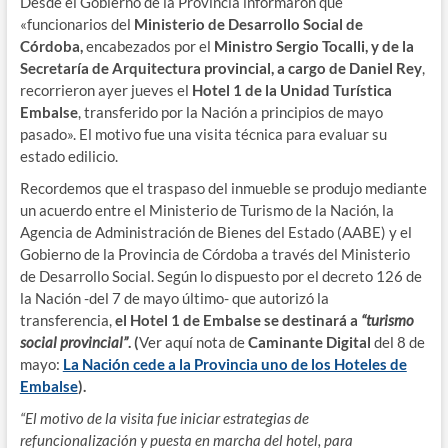
Desde el Gobierno de la Provincia informaron que
«funcionarios del
Ministerio de Desarrollo Social de
Córdoba,
encabezados por el
Ministro Sergio Tocalli, y de la
Secretaría de Arquitectura provincial, a cargo de Daniel Rey
,
recorrieron ayer jueves el
Hotel 1 de la Unidad Turística
Embalse
, transferido por la Nación a principios de mayo
pasado». El motivo fue una visita técnica para evaluar su
estado edilicio.
Recordemos que el traspaso del inmueble se produjo mediante
un acuerdo entre el Ministerio de Turismo de la Nación, la
Agencia de Administración de Bienes del Estado (AABE) y el
Gobierno de la Provincia de Córdoba a través del Ministerio
de Desarrollo Social. Según lo dispuesto por el decreto 126 de
la Nación -del 7 de mayo último- que autorizó la
transferencia,
el Hotel 1 de Embalse se destinará a
“turismo
social provincial”
. (
Ver aquí nota de
Caminante Digital
del 8 de
mayo:
La Nación cede a la Provincia uno de los Hoteles de
Embalse
).
“El motivo de la visita fue iniciar estrategias de
refuncionalización y puesta en marcha del hotel, para