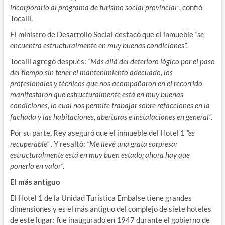
incorporarlo al programa de turismo social provincial”
, confió
Tocalli.
El ministro de Desarrollo Social destacó que el inmueble
“se
encuentra estructuralmente en muy buenas condiciones”.
Tocalli agregó después:
“Más allá del deterioro lógico por el paso
del tiempo sin tener el mantenimiento adecuado, los
profesionales y técnicos que nos acompañaron en el recorrido
manifestaron que estructuralmente está en muy buenas
condiciones, lo cual nos permite trabajar sobre refacciones en la
fachada y las habitaciones, aberturas e instalaciones en general”.
Por su parte, Rey aseguró que el inmueble del Hotel 1
“es
recuperable” .
Y resaltó:
“Me llevé una grata sorpresa:
estructuralmente está en muy buen estado; ahora hay que
ponerlo en valor”.
El más antiguo
El Hotel 1 de la Unidad Turística Embalse tiene grandes
dimensiones y es el más antiguo del complejo de siete hoteles
de este lugar: fue inaugurado en 1947 durante el gobierno de