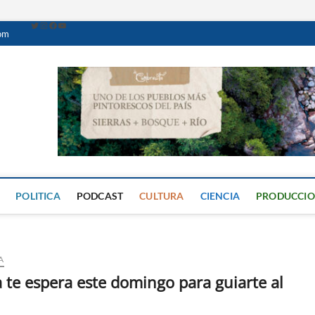
com
Caminante Digital
PERIÓDICO DIGITAL DEL VALLE DE CALAMUCHITA
POLITICA
PODCAST
CULTURA
CIENCIA
PRODUCCI
A
te espera este domingo para guiarte al