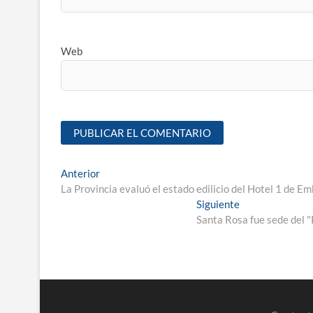
Web
Anterior
La Provincia evaluó el estado edilicio del Hotel 1 de E
Siguiente
Santa Rosa fue sede del 