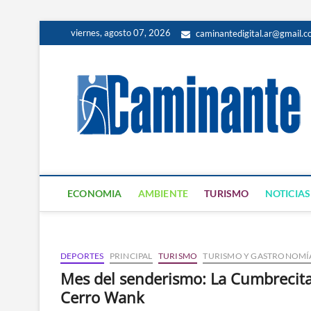
viernes, agosto 07, 2026
caminantedigital.ar@gmail.
ECONOMIA
AMBIENTE
TURISMO
NOTICIAS
DEPORTES
PRINCIPAL
TURISMO
TURISMO Y GASTRONOMÍ
Mes del senderismo: La Cumbrecita 
Cerro Wank