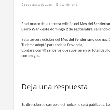
31 de agosto de 2018
#Senderismo
En el marco de la tercera edición del
Mes del Senderis
Cerro Wank este domingo 2 de septiembre
, saliendo 
Esta tercera edición del
Mes del Senderismo
que nació
Turismo adoptó para toda la Provincia,
Contará con 40 senderos que superan en su totalidad lo
con amigos.
Deja una respuesta
Tu dirección de correo electrónico no será publicada.
Lo