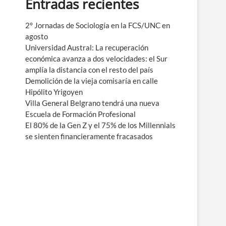
Entradas recientes
e
n
ú
2° Jornadas de Sociología en la FCS/UNC en
agosto
Universidad Austral: La recuperación
económica avanza a dos velocidades: el Sur
amplía la distancia con el resto del país
Demolición de la vieja comisaría en calle
Hipólito Yrigoyen
Villa General Belgrano tendrá una nueva
Escuela de Formación Profesional
El 80% de la Gen Z y el 75% de los Millennials
se sienten financieramente fracasados