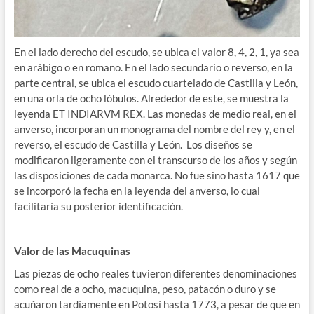
En el lado derecho del escudo, se ubica el valor 8, 4, 2, 1, ya sea
en arábigo o en romano. En el lado secundario o reverso, en la
parte central, se ubica el escudo cuartelado de Castilla y León,
en una orla de ocho lóbulos. Alrededor de este, se muestra la
leyenda ET INDIARVM REX. Las monedas de medio real, en el
anverso, incorporan un monograma del nombre del rey y, en el
reverso, el escudo de Castilla y León. Los diseños se
modificaron ligeramente con el transcurso de los años y según
las disposiciones de cada monarca. No fue sino hasta 1617 que
se incorporó la fecha en la leyenda del anverso, lo cual
facilitaría su posterior identificación.
Valor de las Macuquinas
Las piezas de ocho reales tuvieron diferentes denominaciones
como real de a ocho, macuquina, peso, patacón o duro y se
acuñaron tardíamente en Potosí hasta 1773, a pesar de que en