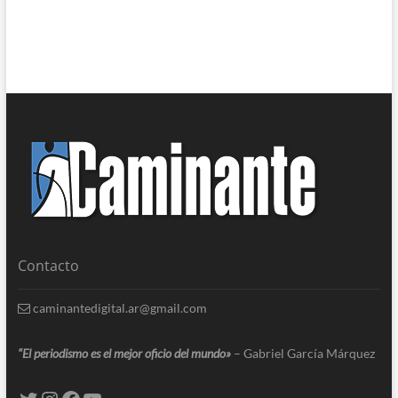
Contacto
caminantedigital.ar@gmail.com
“El periodismo es el mejor oficio del mundo»
– Gabriel García Márquez