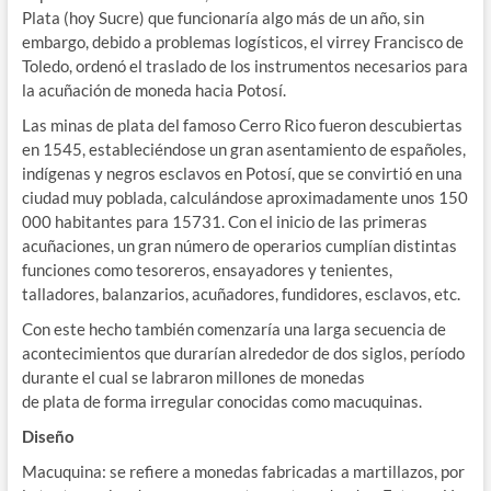
Plata (hoy Sucre) que funcionaría algo más de un año, sin
embargo, debido a problemas logísticos, el virrey Francisco de
Toledo, ordenó el traslado de los instrumentos necesarios para
la acuñación de moneda hacia Potosí.
Las minas de plata del famoso Cerro Rico fueron descubiertas
en 1545, estableciéndose un gran asentamiento de españoles,
indígenas y negros esclavos en Potosí, que se convirtió en una
ciudad muy poblada, calculándose aproximadamente unos 150
000 habitantes para 15731. Con el inicio de las primeras
acuñaciones, un gran número de operarios cumplían distintas
funciones como tesoreros, ensayadores y tenientes,
talladores, balanzarios, acuñadores, fundidores, esclavos, etc.
Con este hecho también comenzaría una larga secuencia de
acontecimientos que durarían alrededor de dos siglos, período
durante el cual se labraron millones de monedas
de plata de forma irregular conocidas como macuquinas.
Diseño
Macuquina: se refiere a monedas fabricadas a martillazos, por