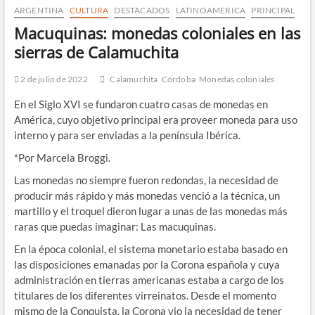
ARGENTINA
CULTURA
DESTACADOS
LATINOAMERICA
PRINCIPAL
Macuquinas: monedas coloniales en las
sierras de Calamuchita
2 de julio de 2022
Calamuchita
Córdoba
Monedas coloniales
En el Siglo XVI se fundaron cuatro casas de monedas en
América, cuyo objetivo principal era proveer moneda para uso
interno y para ser enviadas a la península Ibérica.
*Por Marcela Broggi.
Las monedas no siempre fueron redondas, la necesidad de
producir más rápido y más monedas venció a la técnica, un
martillo y el troquel dieron lugar a unas de las monedas más
raras que puedas imaginar: Las macuquinas.
En la época colonial, el sistema monetario estaba basado en
las disposiciones emanadas por la Corona española y cuya
administración en tierras americanas estaba a cargo de los
titulares de los diferentes virreinatos. Desde el momento
mismo de la Conquista, la Corona vio la necesidad de tener