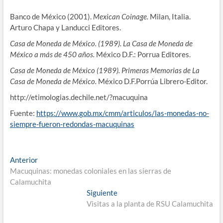
Banco de México (2001).
Mexican Coinage.
Milan, Italia.
Arturo Chapa y Landucci Editores.
Casa de Moneda de México. (1989). La Casa de Moneda de
México a más de 450 años.
México D.F.: Porrua Editores.
Casa de Moneda de México (1989). Primeras Memorias de La
Casa de
Moneda de México.
México D.F.Porrúa Librero-Editor.
http://etimologias.dechile.net/?macuquina
Fuente:
https://www.gob.mx/cmm/articulos/las-monedas-no-
siempre-fueron-redondas-macuquinas
Anterior
Macuquinas: monedas coloniales en las sierras de
Calamuchita
Siguiente
Visitas a la planta de RSU Calamuchita