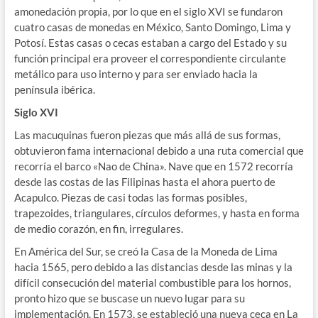
amonedación propia, por lo que en el siglo XVI se fundaron
cuatro casas de monedas en México, Santo Domingo, Lima y
Potosí. Estas casas o cecas estaban a cargo del Estado y su
función principal era proveer el correspondiente circulante
metálico para uso interno y para ser enviado hacia la
península ibérica.
Siglo XVI
Las macuquinas fueron piezas que más allá de sus formas,
obtuvieron fama internacional debido a una ruta comercial que
recorría el barco «Nao de China». Nave que en 1572 recorría
desde las costas de las Filipinas hasta el ahora puerto de
Acapulco. Piezas de casi todas las formas posibles,
trapezoides, triangulares, círculos deformes, y hasta en forma
de medio corazón, en fin, irregulares.
En América del Sur, se creó la Casa de la Moneda de Lima
hacia 1565, pero debido a las distancias desde las minas y la
difícil consecución del material combustible para los hornos,
pronto hizo que se buscase un nuevo lugar para su
implementación. En 1573, se estableció una nueva ceca en La