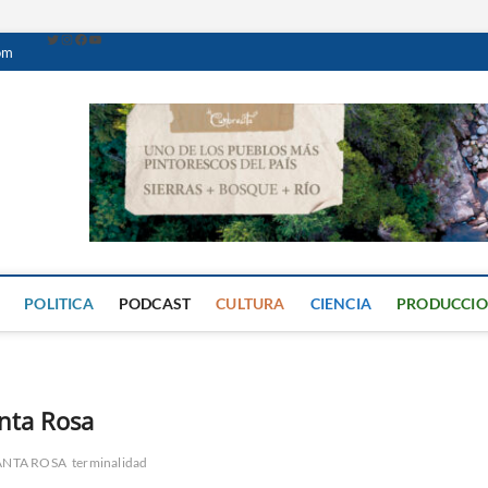
om
Caminante Digital
PERIÓDICO DIGITAL DEL VALLE DE CALAMUCHITA
POLITICA
PODCAST
CULTURA
CIENCIA
PRODUCCI
anta Rosa
ANTA ROSA
terminalidad