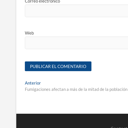
Correo electrónico
Web
Anterior
Fumigaciones afectan a más de la mitad de la población