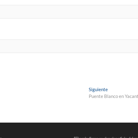
Siguiente
Puente Blanco en Yacan