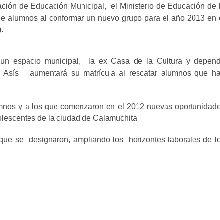
nación de Educación Municipal, el Ministerio de Educación de 
de alumnos al conformar un nuevo grupo para el año 2013 en 
.
n un espacio municipal, la ex Casa de la Cultura y depen
de Asís aumentará su matrícula al rescatar alumnos que h
lumnos y a los que comenzaron en el 2012 nuevas oportunidad
olescentes de la ciudad de Calamuchita.
 que se designaron, ampliando los horizontes laborales de l