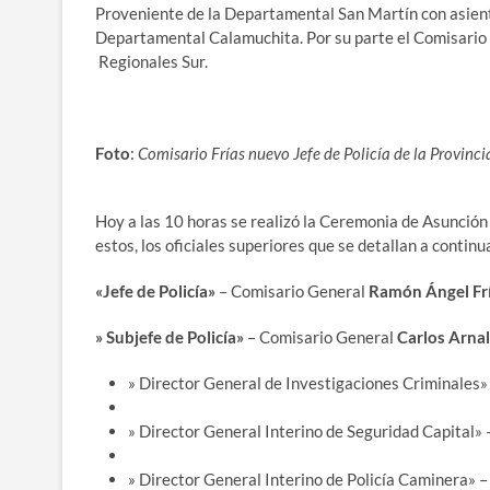
Proveniente de la Departamental San Martín con asiento
Departamental Calamuchita. Por su parte el Comisario J
Regionales Sur.
Foto
:
Comisario Frías nuevo Jefe de Policía de la Provinci
Hoy a las 10 horas se realizó la Ceremonia de Asunción 
estos, los oficiales superiores que se detallan a continu
«Jefe de Policía»
– Comisario General
Ramón Ángel Fr
» Subjefe de Policía»
– Comisario General
Carlos Arna
» Director General de Investigaciones Criminales»
» Director General Interino de Seguridad Capital»
» Director General Interino de Policía Caminera» 