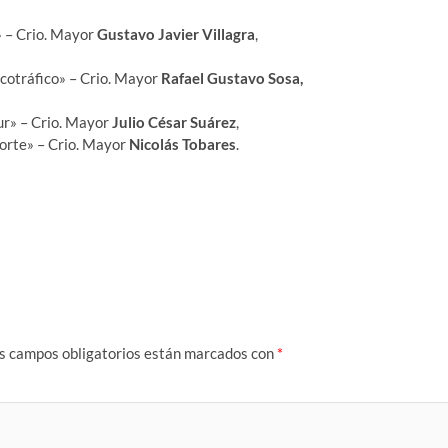
» – Crio. Mayor
Gustavo Javier Villagra
,
rcotráfico» – Crio. Mayor
Rafael Gustavo Sosa,
ur» – Crio. Mayor
Julio César Suárez
,
orte» – Crio. Mayor
Nicolás Tobares
.
s campos obligatorios están marcados con
*