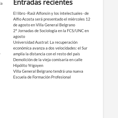
Entradas recientes
e
la
n
ú
El libro -Raúl Alfonsín y los intelectuales- de
Alfio Acosta será presentado el miércoles 12
de agosto en Villa General Belgrano
2° Jornadas de Sociología en la FCS/UNC en
agosto
Universidad Austral: La recuperación
económica avanza a dos velocidades: el Sur
o
amplía la distancia con el resto del país
Demolición de la vieja comisaría en calle
Hipólito Yrigoyen
Villa General Belgrano tendrá una nueva
Escuela de Formación Profesional