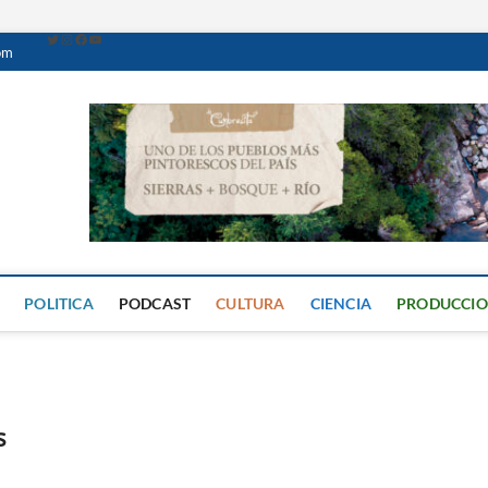
om
Caminante Digital
PERIÓDICO DIGITAL DEL VALLE DE CALAMUCHITA
POLITICA
PODCAST
CULTURA
CIENCIA
PRODUCCI
s