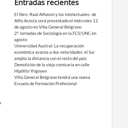
Entradas recientes
e
n
ú
El libro -Raúl Alfonsín y los intelectuales- de
Alfio Acosta será presentado el miércoles 12
de agosto en Villa General Belgrano
2° Jornadas de Sociología en la FCS/UNC en
agosto
Universidad Austral: La recuperación
económica avanza a dos velocidades: el Sur
amplía la distancia con el resto del país
Demolición de la vieja comisaría en calle
Hipólito Yrigoyen
Villa General Belgrano tendrá una nueva
Escuela de Formación Profesional
a