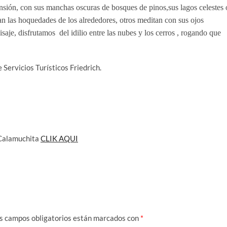
nsión, con sus manchas oscuras de bosques de pinos,sus lagos celestes 
an las hoquedades de los alrededores, otros meditan con sus ojos
saje, disfrutamos del idilio entre las nubes y los cerros , rogando que
Servicios Turísticos Friedrich.
 Calamuchita
CLIK AQUI
s campos obligatorios están marcados con
*