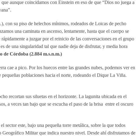
que aunque coincidamos con Einstein en eso de que “Dios no juega a
yana”.
), con su piso de helechos mínimos, rodeados de Loicas de pecho
zamos una caminata en ascenso, lentamente, hasta que el cuerpo se
rápidamente a juzgar por el reinicio de las conversaciones en el grupo
s de una singularidad tal que nadie deja de disfrutar, y media hora
 de Córdoba (2.884 m.s.n.m.)
ierra cae a pico. Por los huecos entre las grandes nubes, podemos ver en
de pequeñas poblaciones hacia el norte, rodeando el Dique La Viña.
ho recortan sus siluetas en el horizonte. La lagunita ubicada en el
sos, a veces tan bajo que se escucha el paso de la brisa entre el oscuro
el sector este, bajo una pequeña torre metálica, sobre la que todos
to Geográfico Militar que indica nuestro nivel. Desde ahí disfrutamos de