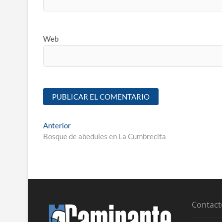
Web
Anterior
Bosque de abedules en La Cumbrecita
Contact