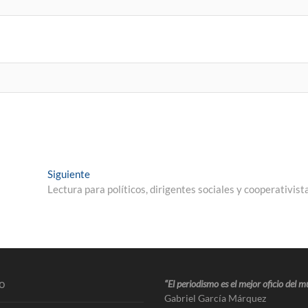
Siguiente
Lectura para políticos, dirigentes sociales y cooperativist
o
“El periodismo es el mejor oficio del 
Gabriel García Márquez