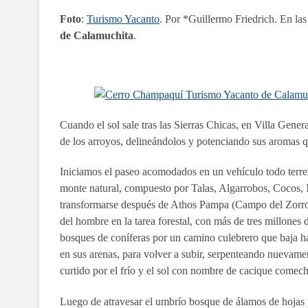
Foto
:
Turismo Yacanto
. Por *Guillermo Friedrich. En la
de Calamuchita
.
Cuando el sol sale tras las Sierras Chicas, en Villa Gene
de los arroyos, delineándolos y potenciando sus aromas q
Iniciamos el paseo acomodados en un vehículo todo terre
monte natural, compuesto por Talas, Algarrobos, Cocos, 
transformarse después de Athos Pampa (Campo del Zorro),
del hombre en la tarea forestal, con más de tres millones
bosques de coníferas por un camino culebrero que baja ha
en sus arenas, para volver a subir, serpenteando nuevamen
curtido por el frío y el sol con nombre de cacique comech
Luego de atravesar el umbrío bosque de álamos de hojas p