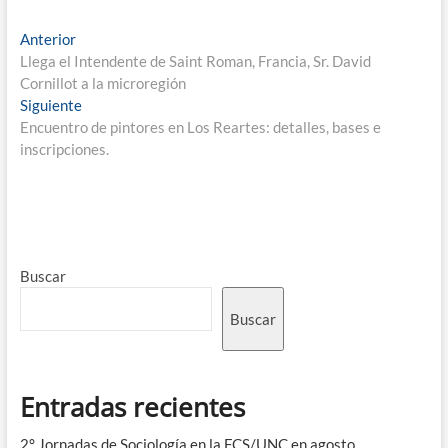
Anterior
Llega el Intendente de Saint Roman, Francia, Sr. David
Cornillot a la microregión
Siguiente
Encuentro de pintores en Los Reartes: detalles, bases e
inscripciones.
Buscar
Buscar
Entradas recientes
2° Jornadas de Sociología en la FCS/UNC en agosto