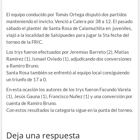
El equipo conducido por Tomás Ortega disputó dos partidos
manteniendo el invicto. Venció a Calera por 38 a 12. El pasado
sábado el plantel de Santa Rosa de Calamuchita en juveniles,
viajó a la localidad de Salsipuedes para jugar la 5ta fecha del
torneo de la FRIC.
Los trys fueron efectuados por Jeremías Barreto (2), Matías
Ramirez (1), Ismael Oviedo (1), adjudicando dos conversiones
a Ramiro Bruno.
Santa Rosa también se enfrentó al equipo local consiguiendo
un triunfo de 17 a 0.
En esta ocasión los autores de los trys fueron Facundo Varela
(1), Jesús Gauna (1), Francisco Nuñez (1) y una conversión por
cuenta de Ramiro Bruno.
Con estos resultados la categoría sigue en la punta del torneo.
Deja una respuesta