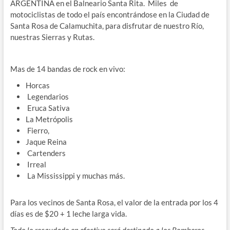
ARGENTINA en el Balneario Santa Rita. Miles de
motociclistas de todo el país encontrándose en la Ciudad de
Santa Rosa de Calamuchita, para disfrutar de nuestro Río,
nuestras Sierras y Rutas.
Mas de 14 bandas de rock en vivo:
Horcas
Legendarios
Eruca Sativa
La Metrópolis
Fierro,
Jaque Reina
Cartenders
Irreal
La Mississippi y muchas más.
Para los vecinos de Santa Rosa, el valor de la entrada por los 4
días es de $20 + 1 leche larga vida.
Todo lo recaudado en efectivo será destinado a los Bomberos