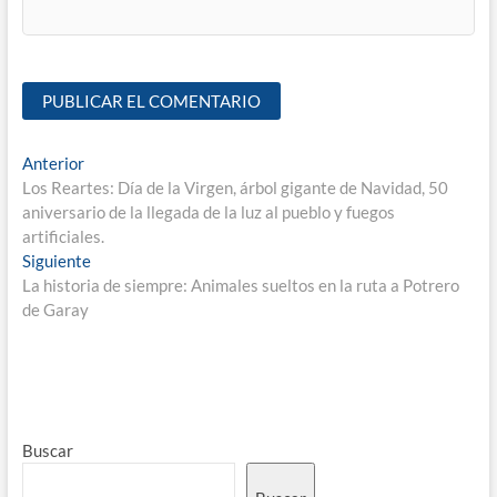
Anterior
Los Reartes: Día de la Virgen, árbol gigante de Navidad, 50
aniversario de la llegada de la luz al pueblo y fuegos
artificiales.
Siguiente
La historia de siempre: Animales sueltos en la ruta a Potrero
de Garay
Buscar